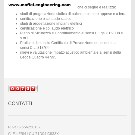
che ci segue e realizza:
studi di progettazione statica di palchi e strutture appese e a terra
certificazione e collaudo statico
studi di progettazione impianti elettrici
certificazione e collaudo elettrico
Piano di Sicurezza e Coordinamento ai sensi D.Lgs. 81/2008 e
s.m.i.
Pratiche di rilascio Certificato di Prevenzione ed Incendio ai
sensi D.L. 818/84
rilievi e valutazione impatto acustico ambientale ai sensi della
Legge Quadro 447/95
CONTATTI
P. Iva 02656250137
C. Fis FRN LCU 71D04 C933X