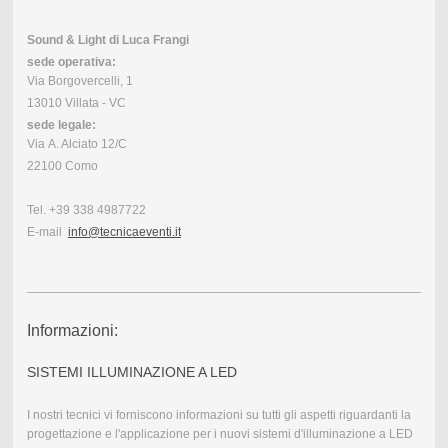
Sound & Light di Luca Frangi
sede operativa:
Via Borgovercelli, 1
13010 Villata - VC
sede legale:
Via A. Alciato 12/C
22100 Como
Tel. +39 338 4987722
E-mail
info@tecnicaeventi.it
Informazioni:
SISTEMI ILLUMINAZIONE A LED
I nostri tecnici vi forniscono informazioni su tutti gli aspetti riguardanti la
progettazione e l'applicazione per i nuovi sistemi d'illuminazione a LED