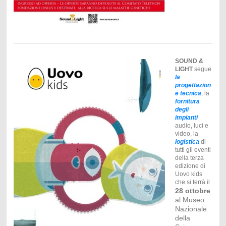
SOUND &
LIGHT
segue
la
progettazion
e tecnica
, la
fornitura
degli
impianti
audio, luci e
video, la
logistica
di
tutti gli eventi
della terza
edizione di
Uovo kids
che si terrà il
28 ottobre
al Museo
Nazionale
della