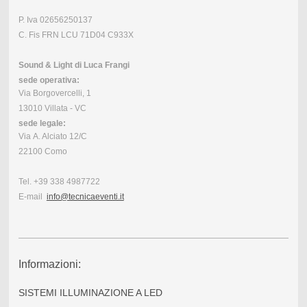
P. Iva 02656250137
C. Fis FRN LCU 71D04 C933X
Sound & Light di Luca Frangi
sede operativa:
Via Borgovercelli, 1
13010 Villata - VC
sede legale:
Via A. Alciato 12/C
22100 Como
Tel. +39 338 4987722
E-mail
info@tecnicaeventi.it
Informazioni:
SISTEMI ILLUMINAZIONE A LED