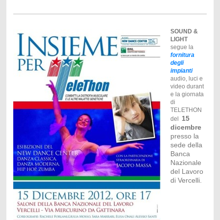
SOUND &
LIGHT
segue la
fornitura
degli
impianti
audio, luci e
video durant
e la giornata
di
TELETHON
15
del
dicembre
presso la
sede della
Banca
Nazionale
del Lavoro
di Vercelli.