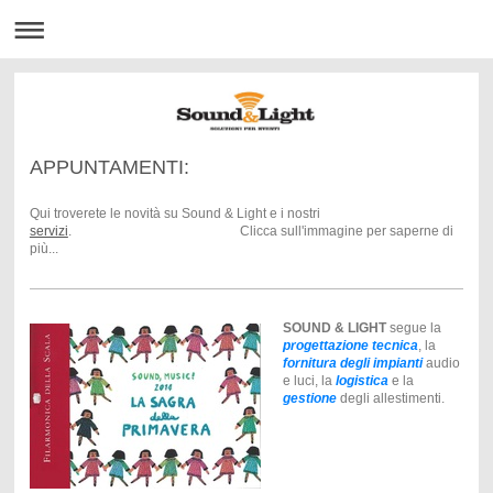
APPUNTAMENTI:
Qui troverete le novità su Sound & Light e i nostri
servizi
. Clicca sull'immagine per saperne di
più...
SOUND & LIGHT
segue la
progettazione tecnica
, la
fornitura degli impianti
audio
e luci, la
logistica
e la
gestione
degli allestimenti.