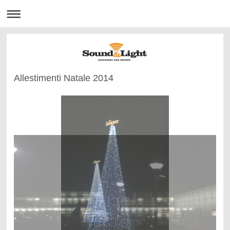
Allestimenti Natale 2014