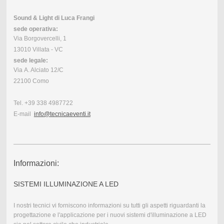
Sound & Light di Luca Frangi
sede operativa:
Via Borgovercelli, 1
13010 Villata - VC
sede legale:
Via A. Alciato 12/C
22100 Como
Tel. +39 338 4987722
E-mail
info@tecnicaeventi.it
Informazioni:
SISTEMI ILLUMINAZIONE A LED
I nostri tecnici vi forniscono informazioni su tutti gli aspetti riguardanti la
progettazione e l'applicazione per i nuovi sistemi d'illuminazione a LED